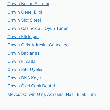
Onwin Bonus Sistemi
Onwin Genel Bilgi
Onwin Slot Sitesi
Onwin Casino’daki Oyun Türleri
Onwin Etkileşim
Onwin Giriş Adresini Güncelledi
Onwin Bağlantısı
Onwin Fırsatlar
Onwin Site Üyeleri
Onwin DNS Kayıt
Onwin Özel Canlı Destek
Mevcut Onwin Giriş Adresimi Nasıl Bilebilirim