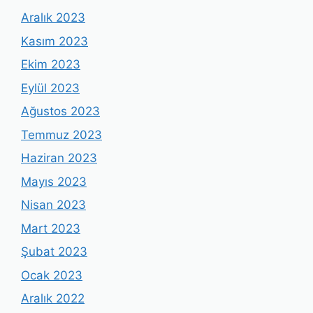
Aralık 2023
Kasım 2023
Ekim 2023
Eylül 2023
Ağustos 2023
Temmuz 2023
Haziran 2023
Mayıs 2023
Nisan 2023
Mart 2023
Şubat 2023
Ocak 2023
Aralık 2022