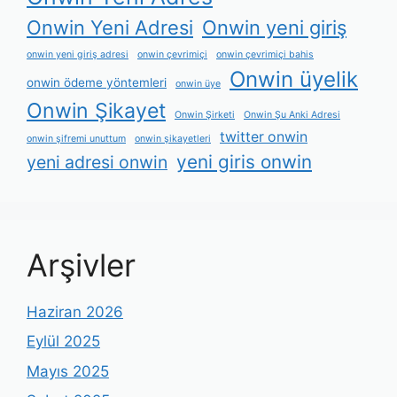
Onwin Yeni Adresi
Onwin yeni giriş
onwin yeni giriş adresi
onwin çevrimiçi
onwin çevrimiçi bahis
Onwin üyelik
onwin ödeme yöntemleri
onwin üye
Onwin Şikayet
Onwin Şirketi
Onwin Şu Anki Adresi
twitter onwin
onwin şifremi unuttum
onwin şikayetleri
yeni giris onwin
yeni adresi onwin
Arşivler
Haziran 2026
Eylül 2025
Mayıs 2025