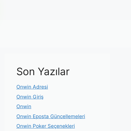
Son Yazılar
Onwin Adresi
Onwin Giriş
Onwin
Onwin Eposta Güncellemeleri
Onwin Poker Seçenekleri