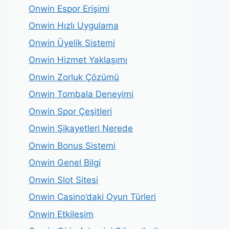
Onwin Espor Erişimi
Onwin Hızlı Uygulama
Onwin Üyelik Sistemi
Onwin Hizmet Yaklaşımı
Onwin Zorluk Çözümü
Onwin Tombala Deneyimi
Onwin Spor Çeşitleri
Onwin Şikayetleri Nerede
Onwin Bonus Sistemi
Onwin Genel Bilgi
Onwin Slot Sitesi
Onwin Casino’daki Oyun Türleri
Onwin Etkileşim