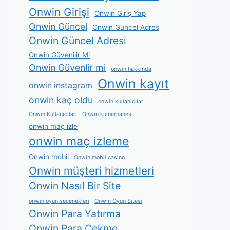
Onwin Girişi
Onwin Giriş Yap
Onwin Güncel
Onwin Güncel Adres
Onwin Güncel Adresi
Onwin Güvenilir Mi
Onwin Güvenlir mi
onwin hakkında
Onwin kayıt
onwin instagram
onwin kaç oldu
onwin kullanıcılar
Onwin Kullanıcıları
Onwin kumarhanesi
onwin maç izle
onwin maç izleme
Onwin mobil
Onwin mobil casino
Onwin müşteri hizmetleri
Onwin Nasıl Bir Site
onwin oyun seçenekleri
Onwin Oyun Sitesi
Onwin Para Yatırma
Onwin Para Çekme