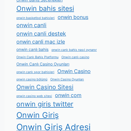
Onwin Bahis Seçenekleri
Onwin bahis sitesi
onwin bonus
onwin basketbol bahisleri
onwin canli
onwin canli destek
onwin canli maç izle
onwin canlı bahis
onwin canlı bahis nasıl oynanır
Onwin Canlı Bahis Platformu
Onwin canlı casino
Onwin Canlı Casino Oyunları
Onwin Casino
onwin canlı spor bahisleri
onwin casino bölümü
Onwin Casino Oyunları
Onwin Casino Sitesi
onwin com
onwin casino web sitesi
onwin giris twitter
Onwin Giriş
Onwin Giriş Adresi