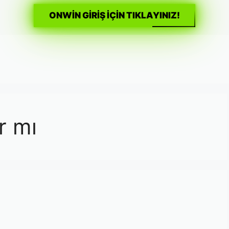
ONWİN GİRİŞ İÇİN TIKLAYINIZ!
r mı