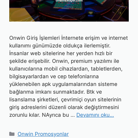
Onwin Giriş İşlemleri İnternete erişim ve internet
kullanımı günümüzde oldukça ilerlemiştir.
İnsanlar web sitelerine her yerden hızlı bir
şekilde erişebilir. Onwin, premium yazılımı ile
kullanıcılarına mobil cihazlardan, tabletlerden,
bilgisayarlardan ve cep telefonlarına
yüklenebilen apk uygulamalarından sisteme
bağlanma imkanı sunmaktadır. Btk ve
lisanslama şirketleri, çevrimiçi oyun sitelerinin
giriş adreslerini düzenli olarak değiştirmesini
zorunlu kılar. NAyrıca bu …
Devamını oku…
Kategoriler
Onwin Promosyonlar