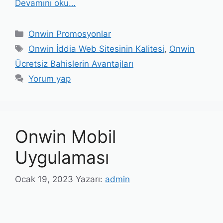
Devamını oku…
Kategoriler
Onwin Promosyonlar
Etiketler
Onwin İddia Web Sitesinin Kalitesi
,
Onwin
Ücretsiz Bahislerin Avantajları
Yorum yap
Onwin Mobil
Uygulaması
Ocak 19, 2023
Yazarı:
admin