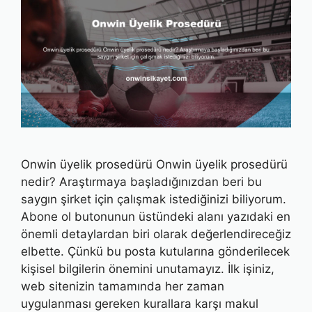
Onwin üyelik prosedürü Onwin üyelik prosedürü
nedir? Araştırmaya başladığınızdan beri bu
saygın şirket için çalışmak istediğinizi biliyorum.
Abone ol butonunun üstündeki alanı yazıdaki en
önemli detaylardan biri olarak değerlendireceğiz
elbette. Çünkü bu posta kutularına gönderilecek
kişisel bilgilerin önemini unutamayız. İlk işiniz,
web sitenizin tamamında her zaman
uygulanması gereken kurallara karşı makul