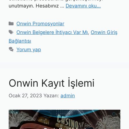
unutmayın. Hesabınız …
Devamını oku…
Kategoriler
Onwin Promosyonlar
Etiketler
Onwin Belgelere İhtiyacı Var Mı
,
Onwin Giriş
Bağlantısı
Yorum yap
Onwin Kayıt İşlemi
Ocak 27, 2023
Yazarı:
admin