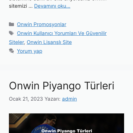
sitemizi …
Devamını oku…
Kategoriler
Onwin Promosyonlar
Etiketler
Onwin Kullanıcı Yorumları Ve Güvenilir
Siteler
,
Onwin Lisanslı Site
Yorum yap
Onwin Piyango Türleri
Ocak 21, 2023
Yazarı:
admin