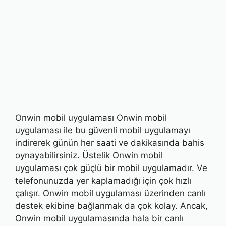
Onwin mobil uygulaması Onwin mobil
uygulaması ile bu güvenli mobil uygulamayı
indirerek günün her saati ve dakikasında bahis
oynayabilirsiniz. Üstelik Onwin mobil
uygulaması çok güçlü bir mobil uygulamadır. Ve
telefonunuzda yer kaplamadığı için çok hızlı
çalışır. Onwin mobil uygulaması üzerinden canlı
destek ekibine bağlanmak da çok kolay. Ancak,
Onwin mobil uygulamasında hala bir canlı