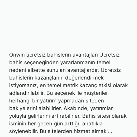
Onwin ücretsiz bahislerin avantajları Ücretsiz
bahis seçeneğinden yararlanmanın temel
nedeni elbette sunulan avantajlardır. Ücretsiz
bahislerin kazançlarını değerlendirmek
istiyorsanız, en temel metrik kazanç etkisi olarak
adlandırılabilir. Bu seçenek ile müşteriler
herhangi bir yatırım yapmadan siteden
bakiyelerini alabilirler. Akabinde, yatırımlar
yoluyla gelirlerini artırabilirler. Bahis sitesi olarak
isminin her geçen gün arttığı rahatlıkla
söylenebilir. Bu sitelerden hizmet almak …