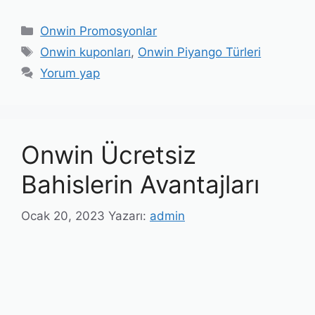
Kategoriler
Onwin Promosyonlar
Etiketler
Onwin kuponları
,
Onwin Piyango Türleri
Yorum yap
Onwin Ücretsiz
Bahislerin Avantajları
Ocak 20, 2023
Yazarı:
admin