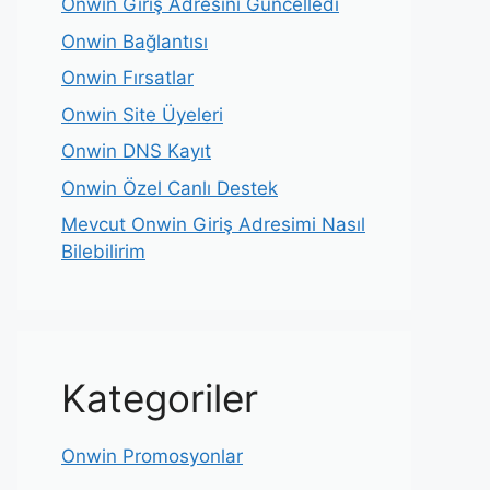
Onwin Giriş Adresini Güncelledi
Onwin Bağlantısı
Onwin Fırsatlar
Onwin Site Üyeleri
Onwin DNS Kayıt
Onwin Özel Canlı Destek
Mevcut Onwin Giriş Adresimi Nasıl
Bilebilirim
Kategoriler
Onwin Promosyonlar