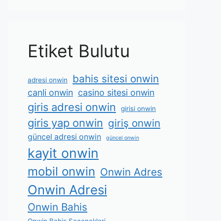
Etiket Bulutu
bahis sitesi onwin
adresi onwin
canli onwin
casino sitesi onwin
giris adresi onwin
girisi onwin
giris yap onwin
giriş onwin
güncel adresi onwin
güncel onwin
kayit onwin
mobil onwin
Onwin Adres
Onwin Adresi
Onwin Bahis