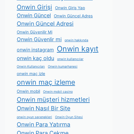
Onwin Girişi
Onwin Giriş Yap
Onwin Güncel
Onwin Güncel Adres
Onwin Güncel Adresi
Onwin Güvenilir Mi
Onwin Güvenlir mi
onwin hakkında
Onwin kayıt
onwin instagram
onwin kaç oldu
onwin kullanıcılar
Onwin Kullanıcıları
Onwin kumarhanesi
onwin maç izle
onwin maç izleme
Onwin mobil
Onwin mobil casino
Onwin müşteri hizmetleri
Onwin Nasıl Bir Site
onwin oyun seçenekleri
Onwin Oyun Sitesi
Onwin Para Yatırma
Onwin Para Çekme