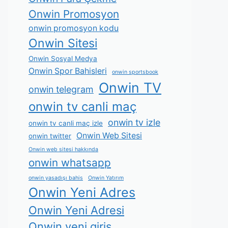
Onwin Promosyon
onwin promosyon kodu
Onwin Sitesi
Onwin Sosyal Medya
Onwin Spor Bahisleri
onwin sportsbook
Onwin TV
onwin telegram
onwin tv canli maç
onwin tv izle
onwin tv canli maç izle
Onwin Web Sitesi
onwin twitter
Onwin web sitesi hakkında
onwin whatsapp
onwin yasadışı bahis
Onwin Yatırım
Onwin Yeni Adres
Onwin Yeni Adresi
Onwin yeni giriş