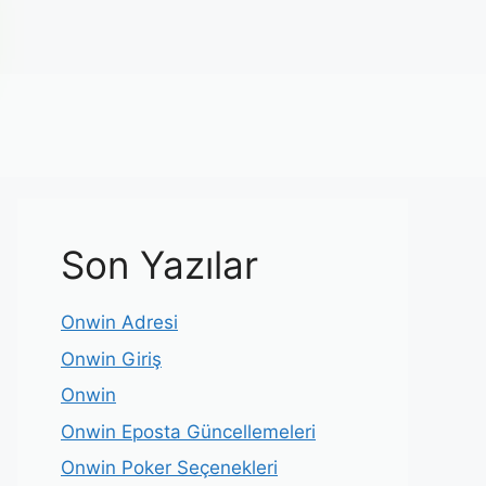
Son Yazılar
Onwin Adresi
Onwin Giriş
Onwin
Onwin Eposta Güncellemeleri
Onwin Poker Seçenekleri