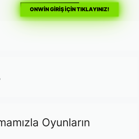
ONWİN GİRİŞ İÇİN TIKLAYINIZ!
3
mamızla Oyunların