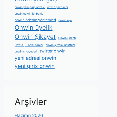
onwin yeni giriş adresi
onwin çevrimiçi
onwin çevrimiçi bahis
onwin ödeme yöntemleri
onwin üye
Onwin üyelik
Onwin Şikayet
Onwin Şirketi
Onwin Şu Anki Adresi
onwin şifremi unuttum
twitter onwin
onwin şikayetleri
yeni adresi onwin
yeni giris onwin
Arşivler
Haziran 2026