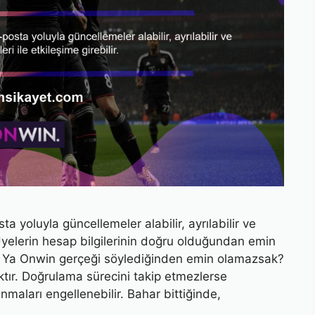
 yoluyla güncellemeler alabilir, ayrılabilir ve
. Üyelerin hesap bilgilerinin doğru olduğundan emin
ir. Ya Onwin gerçeği söylediğinden emin olamazsak?
aktır. Doğrulama sürecini takip etmezlerse
lanmaları engellenebilir. Bahar bittiğinde,