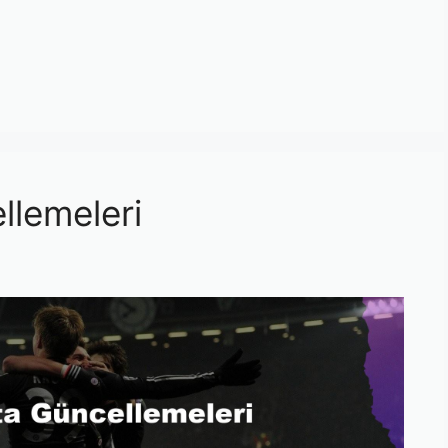
llemeleri