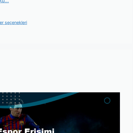
oku…
r seçenekleri