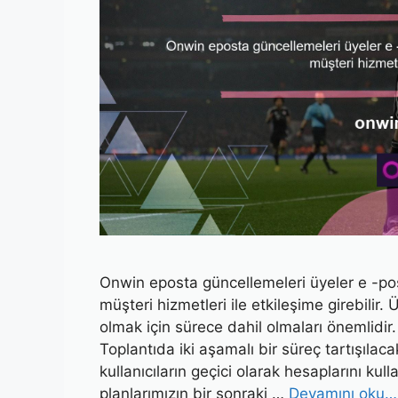
Onwin eposta güncellemeleri üyeler e -posta
müşteri hizmetleri ile etkileşime girebilir
olmak için sürece dahil olmaları önemlid
Toplantıda iki aşamalı bir süreç tartışılac
kullanıcıların geçici olarak hesaplarını kul
planlarımızın bir sonraki …
Devamını oku…