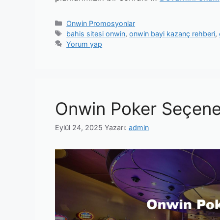
Kategoriler
Onwin Promosyonlar
Etiketler
bahis sitesi onwin
,
onwin bayi kazanç rehberi
,
Yorum yap
Onwin Poker Seçene
Eylül 24, 2025
Yazarı:
admin