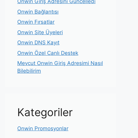
Onwin Giriş Adresini Güncelledi
Onwin Bağlantısı
Onwin Fırsatlar
Onwin Site Üyeleri
Onwin DNS Kayıt
Onwin Özel Canlı Destek
Mevcut Onwin Giriş Adresimi Nasıl
Bilebilirim
Kategoriler
Onwin Promosyonlar