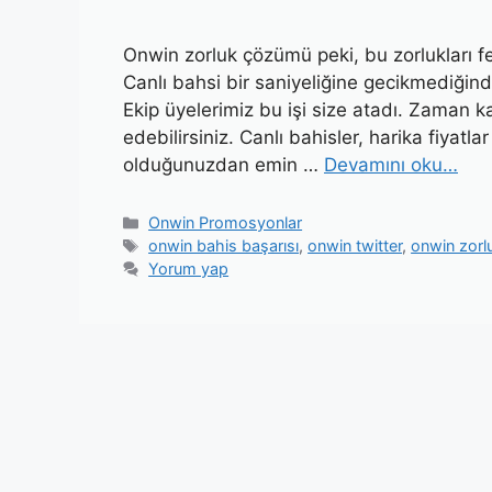
Onwin zorluk çözümü peki, bu zorlukları f
Canlı bahsi bir saniyeliğine gecikmediğinde
Ekip üyelerimiz bu işi size atadı. Zama
edebilirsiniz. Canlı bahisler, harika fiyatlar
olduğunuzdan emin …
Devamını oku…
Kategoriler
Onwin Promosyonlar
Etiketler
onwin bahis başarısı
,
onwin twitter
,
onwin zor
Yorum yap