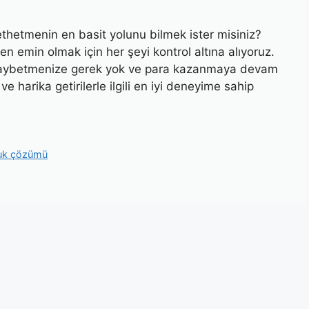
ethetmenin en basit yolunu bilmek ister misiniz?
n emin olmak için her şeyi kontrol altına alıyoruz.
n kaybetmenize gerek yok ve para kazanmaya devam
 ve harika getirilerle ilgili en iyi deneyime sahip
luk çözümü