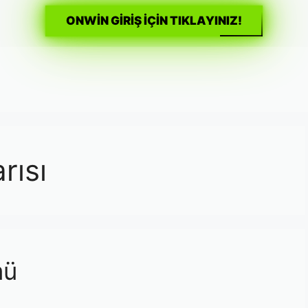
ONWİN GİRİŞ İÇİN TIKLAYINIZ!
rısı
mü