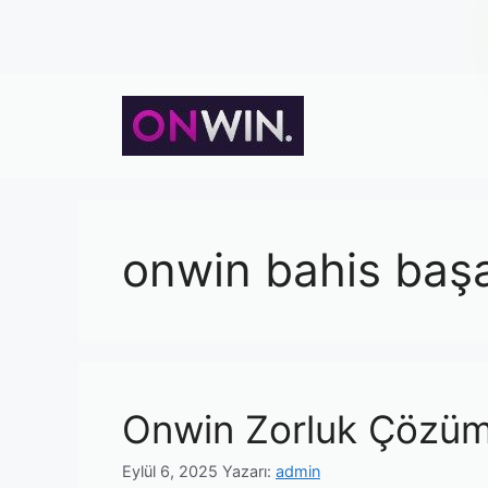
İçeriğe
atla
onwin bahis başa
Onwin Zorluk Çözü
Eylül 6, 2025
Yazarı:
admin