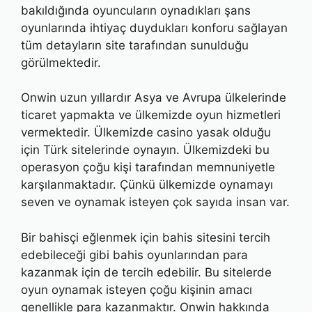
bakıldığında oyuncuların oynadıkları şans
oyunlarında ihtiyaç duydukları konforu sağlayan
tüm detayların site tarafından sunulduğu
görülmektedir.
Onwin uzun yıllardır Asya ve Avrupa ülkelerinde
ticaret yapmakta ve ülkemizde oyun hizmetleri
vermektedir. Ülkemizde casino yasak olduğu
için Türk sitelerinde oynayın. Ülkemizdeki bu
operasyon çoğu kişi tarafından memnuniyetle
karşılanmaktadır. Çünkü ülkemizde oynamayı
seven ve oynamak isteyen çok sayıda insan var.
Bir bahisçi eğlenmek için bahis sitesini tercih
edebileceği gibi bahis oyunlarından para
kazanmak için de tercih edebilir. Bu sitelerde
oyun oynamak isteyen çoğu kişinin amacı
genellikle para kazanmaktır. Onwin hakkında