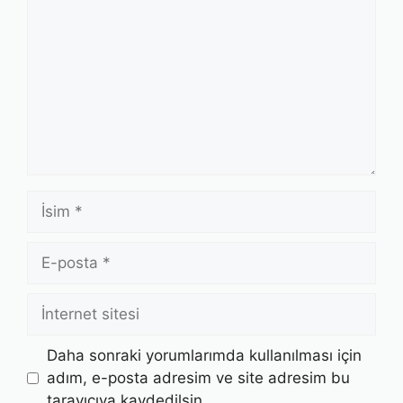
İsim
E-
posta
İnternet
sitesi
Daha sonraki yorumlarımda kullanılması için
adım, e-posta adresim ve site adresim bu
tarayıcıya kaydedilsin.