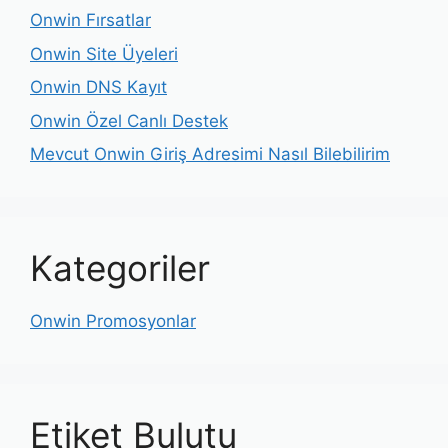
Onwin Fırsatlar
Onwin Site Üyeleri
Onwin DNS Kayıt
Onwin Özel Canlı Destek
Mevcut Onwin Giriş Adresimi Nasıl Bilebilirim
Kategoriler
Onwin Promosyonlar
Etiket Bulutu