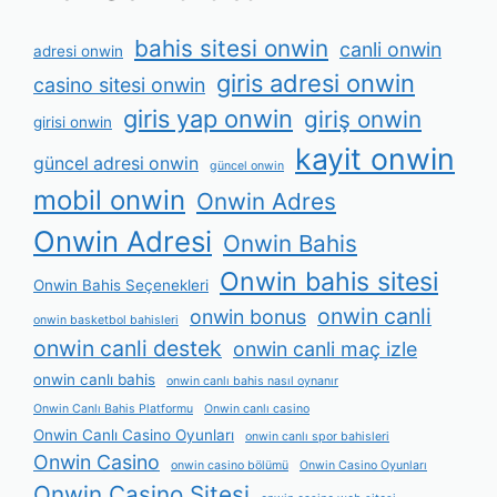
bahis sitesi onwin
canli onwin
adresi onwin
giris adresi onwin
casino sitesi onwin
giris yap onwin
giriş onwin
girisi onwin
kayit onwin
güncel adresi onwin
güncel onwin
mobil onwin
Onwin Adres
Onwin Adresi
Onwin Bahis
Onwin bahis sitesi
Onwin Bahis Seçenekleri
onwin canli
onwin bonus
onwin basketbol bahisleri
onwin canli destek
onwin canli maç izle
onwin canlı bahis
onwin canlı bahis nasıl oynanır
Onwin Canlı Bahis Platformu
Onwin canlı casino
Onwin Canlı Casino Oyunları
onwin canlı spor bahisleri
Onwin Casino
onwin casino bölümü
Onwin Casino Oyunları
Onwin Casino Sitesi