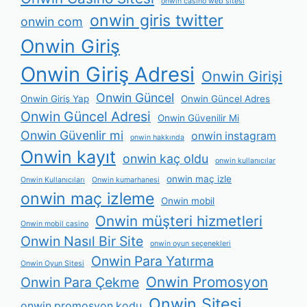
onwin casino web sitesi
onwin giris twitter
onwin com
Onwin Giriş
Onwin Giriş Adresi
Onwin Girişi
Onwin Güncel
Onwin Giriş Yap
Onwin Güncel Adres
Onwin Güncel Adresi
Onwin Güvenilir Mi
Onwin Güvenlir mi
onwin instagram
onwin hakkında
Onwin kayıt
onwin kaç oldu
onwin kullanıcılar
onwin maç izle
Onwin Kullanıcıları
Onwin kumarhanesi
onwin maç izleme
Onwin mobil
Onwin müşteri hizmetleri
Onwin mobil casino
Onwin Nasıl Bir Site
onwin oyun seçenekleri
Onwin Para Yatırma
Onwin Oyun Sitesi
Onwin Promosyon
Onwin Para Çekme
Onwin Sitesi
onwin promosyon kodu