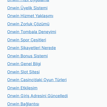
Onwin Üyelik Sistemi
Onwin Hizmet Yaklaşımı
Onwin Zorluk Çözümü
Onwin Tombala Deneyimi
Onwin Spor Çeşitleri
Onwin Şikayetleri Nerede
Onwin Bonus Sistemi
Onwin Genel Bilgi
Onwin Slot Sitesi
Onwin Casino’daki Oyun Türleri
Onwin Etkileşim
Onwin Giriş Adresini Güncelledi
Onwin Bağlantısı