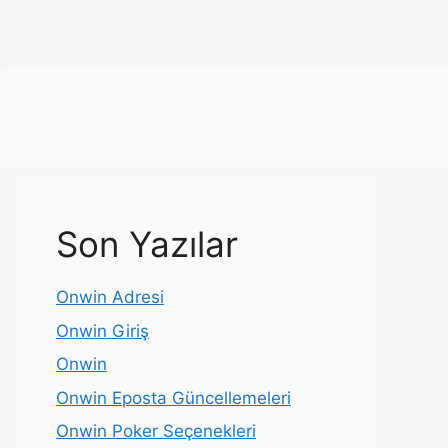
Son Yazılar
Onwin Adresi
Onwin Giriş
Onwin
Onwin Eposta Güncellemeleri
Onwin Poker Seçenekleri