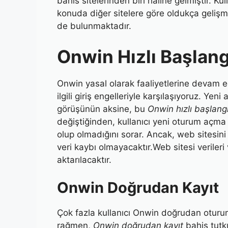
bahis sitelerinden biri haline gelmiştir. K
konuda diğer sitelere göre oldukça gelişmişt
de bulunmaktadır.
Onwin Hızlı Başlang
​​Onwin yasal olarak faaliyetlerine devam ed
ilgili giriş engelleriyle karşılaşıyoruz. Yen
görüşünün aksine, bu
Onwin hızlı başlang
değiştiğinden, kullanıcı yeni oturum açma 
olup olmadığını sorar. Ancak, web sitesini 
veri kaybı olmayacaktır.Web sitesi verileri
aktarılacaktır.
Onwin Doğrudan Kayıt
Çok fazla kullanıcı Onwin doğrudan oturu
rağmen,
Onwin doğrudan kayıt
bahis tutku