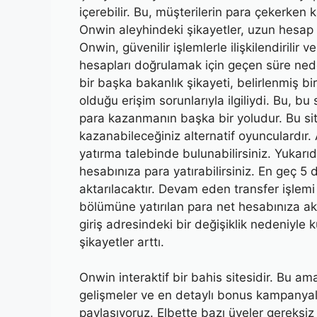
içerebilir. Bu, müşterilerin para çekerken ka
Onwin aleyhindeki şikayetler, uzun hesap
Onwin, güvenilir işlemlerle ilişkilendirilir 
hesapları doğrulamak için geçen süre neden
bir başka bakanlık şikayeti, belirlenmiş bi
olduğu erişim sorunlarıyla ilgiliydi. Bu, 
para kazanmanın başka bir yoludur. Bu sit
kazanabileceğiniz alternatif oyunculardır. 
yatırma talebinde bulunabilirsiniz. Yukarı
hesabınıza para yatırabilirsiniz. En geç 5
aktarılacaktır. Devam eden transfer işlemi 
bölümüne yatırılan para net hesabınıza akta
giriş adresindeki bir değişiklik nedeniyle
şikayetler arttı.
Onwin interaktif bir bahis sitesidir. Bu am
gelişmeler ve en detaylı bonus kampanyaları
paylaşıyoruz. Elbette bazı üyeler gereksiz 