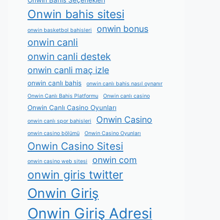
Onwin Bahis Seçenekleri
Onwin bahis sitesi
onwin bonus
onwin basketbol bahisleri
onwin canli
onwin canli destek
onwin canli maç izle
onwin canlı bahis
onwin canlı bahis nasıl oynanır
Onwin Canlı Bahis Platformu
Onwin canlı casino
Onwin Canlı Casino Oyunları
Onwin Casino
onwin canlı spor bahisleri
onwin casino bölümü
Onwin Casino Oyunları
Onwin Casino Sitesi
onwin com
onwin casino web sitesi
onwin giris twitter
Onwin Giriş
Onwin Giriş Adresi