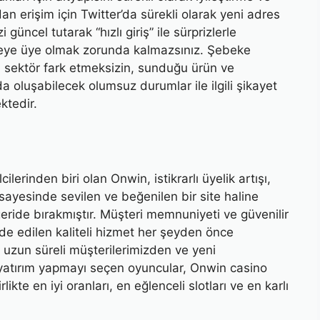
 erişim için Twitter’da sürekli olarak yeni adres
i güncel tutarak “hızlı giriş” ile sürprizlerle
eye üye olmak zorunda kalmazsınız. Şebeke
, sektör fark etmeksizin, sunduğu ürün ve
a oluşabilecek olumsuz durumlar ile ilgili şikayet
ktedir.
erinden biri olan Onwin, istikrarlı üyelik artışı,
 sayesinde sevilen ve beğenilen bir site haline
geride bırakmıştır. Müşteri memnuniyeti ve güvenilir
e edilen kaliteli hizmet her şeyden önce
 uzun süreli müşterilerimizden ve yeni
atırım yapmayı seçen oyuncular, Onwin casino
likte en iyi oranları, en eğlenceli slotları ve en karlı