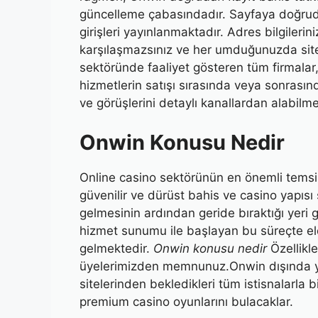
güncelleme çabasındadır. Sayfaya doğrudan
girişleri yayınlanmaktadır. Adres bilgileriniz
karşılaşmazsınız ve her umduğunuzda sit
sektöründe faaliyet gösteren tüm firmalar
hizmetlerin satışı sırasında veya sonrasınd
ve görüşlerini detaylı kanallardan alabilme
Onwin Konusu Nedir
Online casino sektörünün en önemli temsilcil
güvenilir ve dürüst bahis ve casino yapısı
gelmesinin ardından geride bıraktığı yeri 
hizmet sunumu ile başlayan bu süreçte eld
gelmektedir.
Onwin konusu nedir
Özellikle
üyelerimizden memnunuz.Onwin dışında y
sitelerinden bekledikleri tüm istisnalarla bir
premium casino oyunlarını bulacaklar.