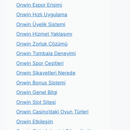
Onwin Espor Erişimi
Onwin Hızlı Uygulama
Onwin Üyelik Sistemi
Onwin Hizmet Yaklaşımı
Onwin Zorluk Çözümü
Onwin Tombala Deneyimi
Onwin Spor Çeşitleri
Onwin Şikayetleri Nerede
Onwin Bonus Sistemi
Onwin Genel Bilgi
Onwin Slot Sitesi
Onwin Casino’daki Oyun Türleri
Onwin Etkileşim