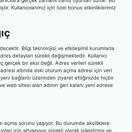
ullanıcılara gerçek zamanlı bahis oyunları sunar. Bu
ir. Kullanıcılarımız için özel bonus etkinliklerimiz
ıç
ecektir. Bilgi teknolojisi ve etkileşimli kurumlarla
i adres detayları sürekli değişmektedir. Kullanıcı
ıç
gerçek bir eksi değil. Adres verileri sürekli
adresi altında eski oturum açma adresi için veri
yeni bağlantı üzerinden ziyaret ettiğinizde hiçbir
 ve web sitesi alan adının geri kalanı yeni adrese
m açma sorunu yaşıyor. Bu durumda aksiliklere
nları için altyapısını sürekli olarak iyileştirme ve