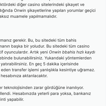
ektördeki diğer casino sitelerindeki şikayet ve
ığında Onwin şikayetlerine yapılan yorumlar geçici
haksız muamele yapılmamalıdır.
manız gerekir. Bu, bu sitedeki tüm bahis
nın başka bir yoludur. Bu sitedeki tüm casino
if oyunculardır. Artık yeni
Onwin bbahis hızlı kaydı
alebinde bulunabilirsiniz. Yukarıdaki yöntemlerden
yatırabilirsiniz. En geç 5 dakika içerisinde
eden transfer işlemi yanlışlıkla kesintiye uğramaz.
hesabınıza aktarılacaktır.
er teknolojisinden zarar gördüğüne inanılıyor.
lendi. Hesabınızda yeterli para yoksa, bankanız
nti yapabilir.