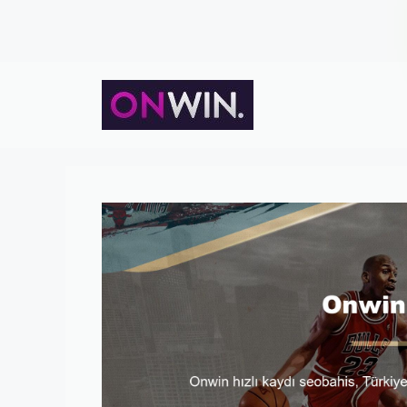
İçeriğe
atla