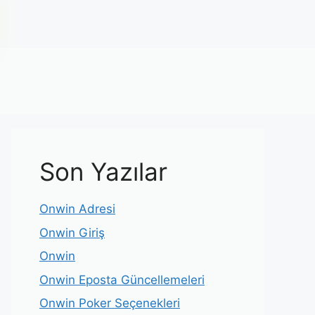
Son Yazılar
Onwin Adresi
Onwin Giriş
Onwin
Onwin Eposta Güncellemeleri
Onwin Poker Seçenekleri