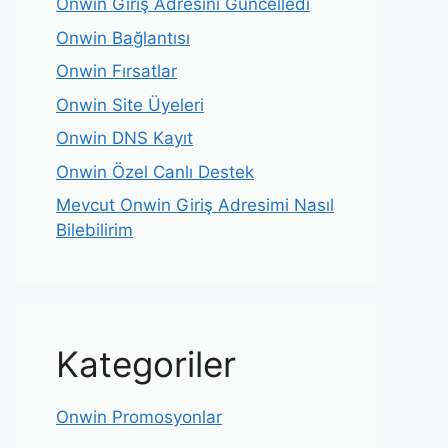
Onwin Giriş Adresini Güncelledi
Onwin Bağlantısı
Onwin Fırsatlar
Onwin Site Üyeleri
Onwin DNS Kayıt
Onwin Özel Canlı Destek
Mevcut Onwin Giriş Adresimi Nasıl
Bilebilirim
Kategoriler
Onwin Promosyonlar