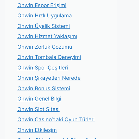
Onwin Espor Erişimi
Onwin Hızlı Uygulama
Onwin Üyelik Sistemi
Onwin Hizmet Yaklaşımı
Onwin Zorluk Çözümü
Onwin Tombala Deneyimi
Onwin Spor Çeşitleri
Onwin Şikayetleri Nerede
Onwin Bonus Sistemi
Onwin Genel Bilgi
Onwin Slot Sitesi
Onwin Casino’daki Oyun Türleri
Onwin Etkileşim