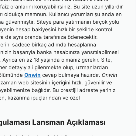
z oranlarını koruyabilirsiniz. Bu site uzun yıllardır
ıları oldukça memnun. Kullanıcı yorumları şu anda en
a güvenmiştir. Siteye para yatırmanın birçok yolu
yenin hesap bakiyesini hızlı bir şekilde kontrol
ara da aynı oranda tarafınıza ödenecektir.
yelerini sadece birkaç adımda hesaplarına
inizin başarıyla banka hesabınıza yansıtılabilmesi
. Ayrıca en az 18 yaşında olmanız gerekir. Site,
n her detayıyla ilgilenmekte olup, uzmanlardan
 bölümünde
Onwin
cevap bulmaya hazırdır.
Onwin
aman web sitesinin içeriğini hızlı, güvenilir ve
yebilmenize bağlıdır. Bu prestijli adreste yerinizi
den, kazanma ipuçlarından ve özel
ygulaması Lansman Açıklaması