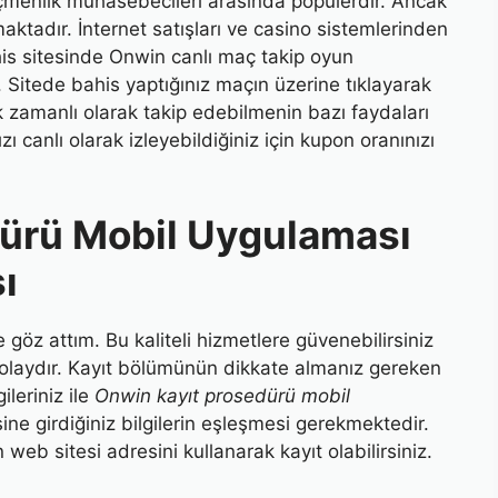
öçmenlik muhasebecileri arasında popülerdir. Ancak
aktadır. İnternet satışları ve casino sistemlerinden
ahis sitesinde Onwin canlı maç takip oyun
. Sitede bahis yaptığınız maçın üzerine tıklayarak
çek zamanlı olarak takip edebilmenin bazı faydaları
zı canlı olarak izleyebildiğiniz için kupon oranınızı
ürü Mobil Uygulaması
ı
 göz attım. Bu kaliteli hizmetlere güvenebilirsiniz
kolaydır. Kayıt bölümünün dikkate almanız gereken
leriniz ile
Onwin kayıt prosedürü mobil
sine girdiğiniz bilgilerin eşleşmesi gerekmektedir.
 web sitesi adresini kullanarak kayıt olabilirsiniz.