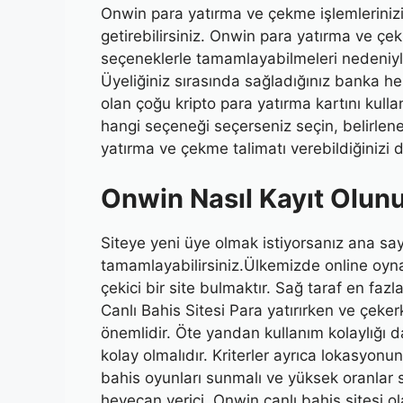
Onwin para yatırma ve çekme işlemleriniz
getirebilirsiniz. Onwin para yatırma ve çek
seçeneklerle tamamlayabilmeleri nedeniyle
Üyeliğiniz sırasında sağladığınız banka he
olan çoğu kripto para yatırma kartını kulla
hangi seçeneği seçerseniz seçin, belirlenen
yatırma ve çekme talimatı verebildiğinizi d
Onwin Nasıl Kayıt Olun
Siteye yeni üye olmak istiyorsanız ana say
tamamlayabilirsiniz.Ülkemizde online oyn
çekici bir site bulmaktır. Sağ taraf en fazla 
Canlı Bahis Sitesi Para yatırırken ve çek
önemlidir. Öte yandan kullanım kolaylığı d
kolay olmalıdır. Kriterler ayrıca lokasyonu
bahis oyunları sunmalı ve yüksek oranlar
heyecan verici. Onwin canlı bahis sitesi ol