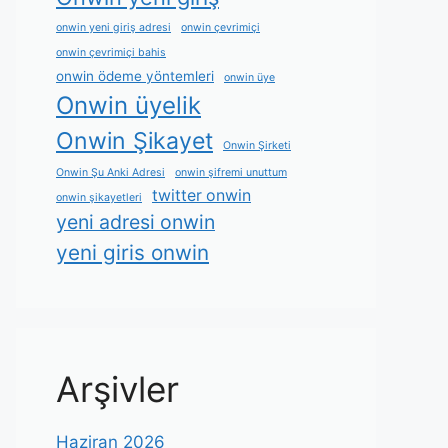
onwin yeni giriş adresi
onwin çevrimiçi
onwin çevrimiçi bahis
onwin ödeme yöntemleri
onwin üye
Onwin üyelik
Onwin Şikayet
Onwin Şirketi
Onwin Şu Anki Adresi
onwin şifremi unuttum
twitter onwin
onwin şikayetleri
yeni adresi onwin
yeni giris onwin
Arşivler
Haziran 2026