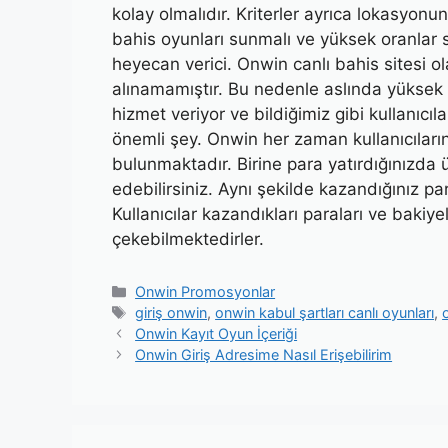
kolay olmalıdır. Kriterler ayrıca lokasyonu
bahis oyunları sunmalı ve yüksek oranlar
heyecan verici. Onwin canlı bahis sitesi ol
alınamamıştır. Bu nedenle aslında yüksek fai
hizmet veriyor ve bildiğimiz gibi kullanıc
önemli şey. Onwin her zaman kullanıcıların
bulunmaktadır. Birine para yatırdığınızda ü
edebilirsiniz. Aynı şekilde kazandığınız p
Kullanıcılar kazandıkları paraları ve baki
çekebilmektedirler.
Kategoriler
Onwin Promosyonlar
Etiketler
giriş onwin
,
onwin kabul şartları canlı oyunları
,
Yazı
Onwin Kayıt Oyun İçeriği
dolaşımı
Onwin Giriş Adresime Nasıl Erişebilirim