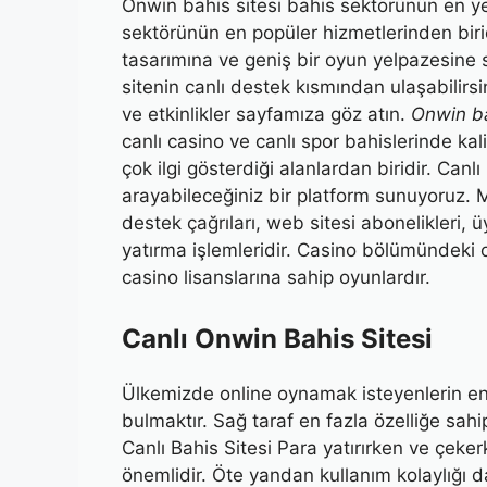
Onwin bahis sitesi bahis sektörünün en yen
sektörünün en popüler hizmetlerinden birid
tasarımına ve geniş bir oyun yelpazesine sah
sitenin canlı destek kısmından ulaşabilirs
ve etkinlikler sayfamıza göz atın.
Onwin ba
canlı casino ve canlı spor bahislerinde ka
çok ilgi gösterdiği alanlardan biridir. Canl
arayabileceğiniz bir platform sunuyoruz. 
destek çağrıları, web sitesi abonelikleri, 
yatırma işlemleridir. Casino bölümündeki
casino lisanslarına sahip oyunlardır.
Canlı Onwin Bahis Sitesi
Ülkemizde online oynamak isteyenlerin en 
bulmaktır. Sağ taraf en fazla özelliğe sahipti
Canlı Bahis Sitesi Para yatırırken ve çek
önemlidir. Öte yandan kullanım kolaylığı d