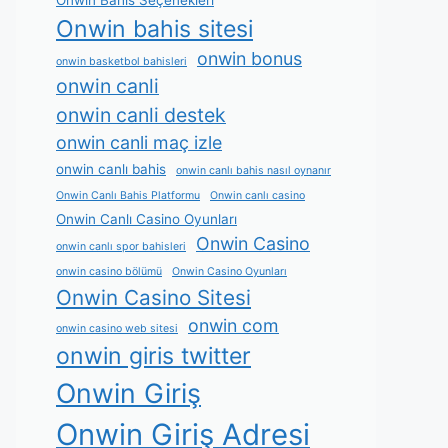
Onwin Bahis Seçenekleri
Onwin bahis sitesi
onwin bonus
onwin basketbol bahisleri
onwin canli
onwin canli destek
onwin canli maç izle
onwin canlı bahis
onwin canlı bahis nasıl oynanır
Onwin Canlı Bahis Platformu
Onwin canlı casino
Onwin Canlı Casino Oyunları
Onwin Casino
onwin canlı spor bahisleri
onwin casino bölümü
Onwin Casino Oyunları
Onwin Casino Sitesi
onwin com
onwin casino web sitesi
onwin giris twitter
Onwin Giriş
Onwin Giriş Adresi