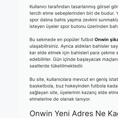
Kullanıcı tarafından tasarlanmış görsel gör
tercih etme sebeplerinden biri de budur. Ye
spor dalına bahis yapma zevkini sunmaktadı
isteyen üyeler spor butonu üzerinden bahis
Bu sekmede en popüler futbol
Onwin şika
ulaşabilirsiniz. Ayrıca aldıkları bahisler 
kar elde etmek için bahisleri para çekme s
edebilirler. Gün içinde başlayacak maçların
saatlerde tüketilmektedir.
Bu site, kullanıcılara mevcut en geniş istat
basketbola, buz hokeyinden futbola kadar
sağlayan site, üyelerinin kazanç elde etmek 
etmelerine de olanak tanıyor.
Onwin Yeni Adres Ne Ka