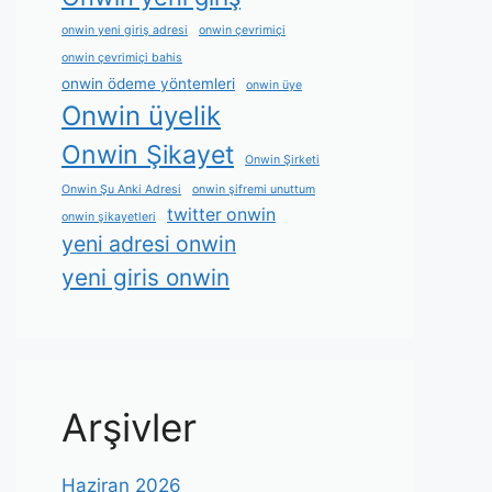
onwin yeni giriş adresi
onwin çevrimiçi
onwin çevrimiçi bahis
onwin ödeme yöntemleri
onwin üye
Onwin üyelik
Onwin Şikayet
Onwin Şirketi
Onwin Şu Anki Adresi
onwin şifremi unuttum
twitter onwin
onwin şikayetleri
yeni adresi onwin
yeni giris onwin
Arşivler
Haziran 2026