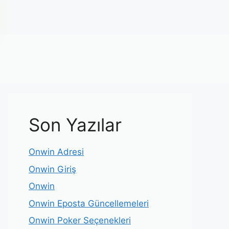
Son Yazılar
Onwin Adresi
Onwin Giriş
Onwin
Onwin Eposta Güncellemeleri
Onwin Poker Seçenekleri