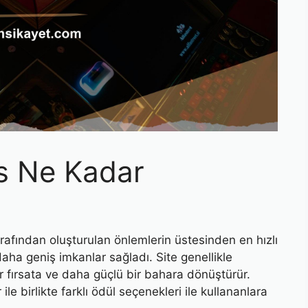
s Ne Kadar
afından oluşturulan önlemlerin üstesinden en hızlı
daha geniş imkanlar sağladı. Site genellikle
ir fırsata ve daha güçlü bir bahara dönüştürür.
le birlikte farklı ödül seçenekleri ile kullananlara