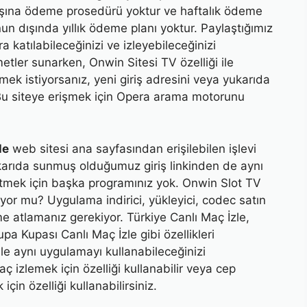
aşına ödeme prosedürü yoktur ve haftalık ödeme
un dışında yıllık ödeme planı yoktur. Paylaştığımız
ra katılabileceğinizi ve izleyebileceğinizi
etler sunarken, Onwin Sitesi TV özelliği ile
tmek istiyorsanız, yeni giriş adresini veya yukarıda
. Bu siteye erişmek için Opera arama motorunu
le
web sitesi ana sayfasından erişilebilen işlevi
arıda sunmuş olduğumuz giriş linkinden de aynı
 etmek için başka programınız yok. Onwin Slot TV
yor mu? Uygulama indirici, yükleyici, codec satın
 atlamanız gerekiyor. Türkiye Canlı Maç İzle,
pa Kupası Canlı Maç İzle gibi özellikleri
ile aynı uygulamayı kullanabileceğinizi
 izlemek için özelliği kullanabilir veya cep
in özelliği kullanabilirsiniz.