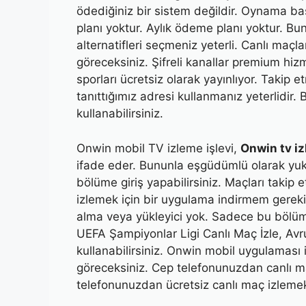
ödediğiniz bir sistem değildir. Oynama b
planı yoktur. Aylık ödeme planı yoktur. Bun
alternatifleri seçmeniz yeterli. Canlı maçla
göreceksiniz. Şifreli kanallar premium hizm
sporları ücretsiz olarak yayınlıyor. Takip e
tanıttığımız adresi kullanmanız yeterlidir
kullanabilirsiniz.
Onwin mobil TV izleme işlevi,
Onwin tv iz
ifade eder. Bununla eşgüdümlü olarak yuk
bölüme giriş yapabilirsiniz. Maçları takip
izlemek için bir uygulama indirmem gereki
alma veya yükleyici yok. Sadece bu bölüme
UEFA Şampiyonlar Ligi Canlı Maç İzle, Avru
kullanabilirsiniz. Onwin mobil uygulaması 
göreceksiniz. Cep telefonunuzdan canlı maç
telefonunuzdan ücretsiz canlı maç izlemek iç