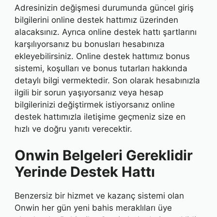
Adresinizin değişmesi durumunda güncel giriş
bilgilerini online destek hattımız üzerinden
alacaksınız. Ayrıca online destek hattı şartlarını
karşılıyorsanız bu bonusları hesabınıza
ekleyebilirsiniz. Online destek hattımız bonus
sistemi, koşulları ve bonus tutarları hakkında
detaylı bilgi vermektedir. Son olarak hesabınızla
ilgili bir sorun yaşıyorsanız veya hesap
bilgilerinizi değiştirmek istiyorsanız online
destek hattımızla iletişime geçmeniz size en
hızlı ve doğru yanıtı verecektir.
Onwin Belgeleri Gereklidir
Yerinde Destek Hattı
Benzersiz bir hizmet ve kazanç sistemi olan
Onwin her gün yeni bahis meraklıları üye