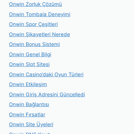
Onwin Zorluk Çözümü
Onwin Tombala Deneyimi
Onwin Spor Çeşitleri
Onwin Şikayetleri Nerede
Onwin Bonus Sistemi
Onwin Genel Bilgi
Onwin Slot Sitesi
Onwin Casino’daki Oyun Türleri
Onwin Etkileşim
Onwin Giriş Adresini Güncelledi
Onwin Bağlantısı
Onwin Fırsatlar
Onwin Site Üyeleri