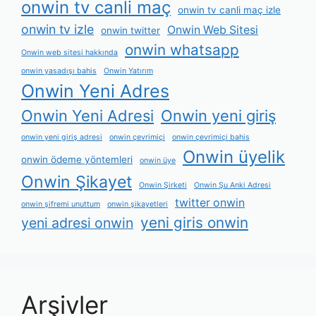
onwin tv canli maç
onwin tv canli maç izle
onwin tv izle
Onwin Web Sitesi
onwin twitter
onwin whatsapp
Onwin web sitesi hakkında
onwin yasadışı bahis
Onwin Yatırım
Onwin Yeni Adres
Onwin Yeni Adresi
Onwin yeni giriş
onwin yeni giriş adresi
onwin çevrimiçi
onwin çevrimiçi bahis
Onwin üyelik
onwin ödeme yöntemleri
onwin üye
Onwin Şikayet
Onwin Şirketi
Onwin Şu Anki Adresi
twitter onwin
onwin şifremi unuttum
onwin şikayetleri
yeni giris onwin
yeni adresi onwin
Arşivler