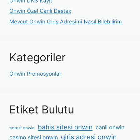
Onwin DNS Kayıt
Onwin Özel Canlı Destek
Mevcut Onwin Giriş Adresimi Nasıl Bilebilirim
Kategoriler
Onwin Promosyonlar
Etiket Bulutu
bahis sitesi onwin
canli onwin
adresi onwin
giris adresi onwin
casino sitesi onwin