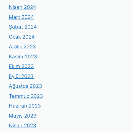
Nisan 2024
Mart 2024
Şubat 2024
Ocak 2024
Aralık 2023
Kasım 2023
Ekim 2023
Eylül 2023
Ağustos 2023
Temmuz 2023
Haziran 2023
Mayıs 2023
Nisan 2023