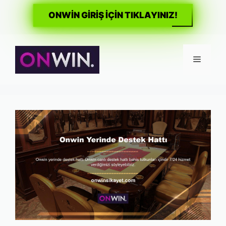
ONWİN GİRİŞ İÇİN TIKLAYINIZ!
İçeriğe
atla
Menü