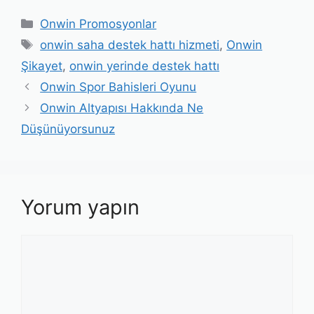
Kategoriler
Onwin Promosyonlar
Etiketler
onwin saha destek hattı hizmeti
,
Onwin
Şikayet
,
onwin yerinde destek hattı
Yazı
Onwin Spor Bahisleri Oyunu
dolaşımı
Onwin Altyapısı Hakkında Ne
Düşünüyorsunuz
Yorum yapın
Yorum