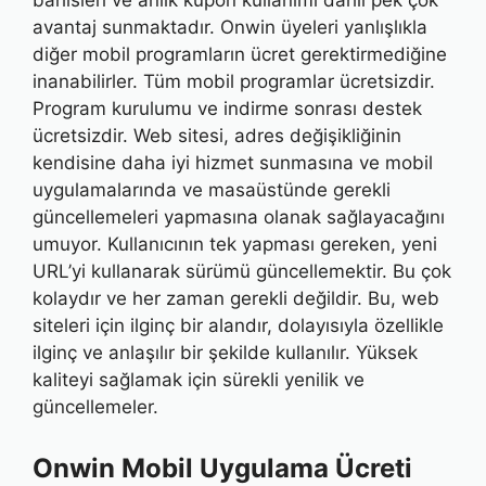
bahisleri ve anlık kupon kullanımı dahil pek çok
avantaj sunmaktadır. Onwin üyeleri yanlışlıkla
diğer mobil programların ücret gerektirmediğine
inanabilirler. Tüm mobil programlar ücretsizdir.
Program kurulumu ve indirme sonrası destek
ücretsizdir. Web sitesi, adres değişikliğinin
kendisine daha iyi hizmet sunmasına ve mobil
uygulamalarında ve masaüstünde gerekli
güncellemeleri yapmasına olanak sağlayacağını
umuyor. Kullanıcının tek yapması gereken, yeni
URL’yi kullanarak sürümü güncellemektir. Bu çok
kolaydır ve her zaman gerekli değildir. Bu, web
siteleri için ilginç bir alandır, dolayısıyla özellikle
ilginç ve anlaşılır bir şekilde kullanılır. Yüksek
kaliteyi sağlamak için sürekli yenilik ve
güncellemeler.
Onwin Mobil Uygulama Ücreti