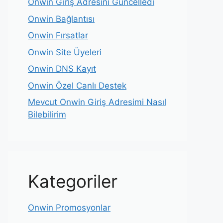
Onwin Giriş Adresini Güncelledi
Onwin Bağlantısı
Onwin Fırsatlar
Onwin Site Üyeleri
Onwin DNS Kayıt
Onwin Özel Canlı Destek
Mevcut Onwin Giriş Adresimi Nasıl
Bilebilirim
Kategoriler
Onwin Promosyonlar