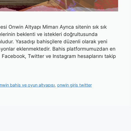
esi Onwin Altyapı Mimarı Ayrıca sitenin sık sık
lerinin beklenti ve istekleri doğrultusunda
udur. Yasadışı bahisçilere düzenli olarak yeni
mosyonlar eklenmektedir. Bahis platformumuzdan en
n Facebook, Twitter ve Instagram hesaplarını takip
nwin bahis ve oyun altyapısı
,
onwin giris twitter