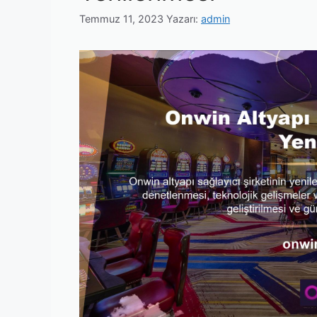
Temmuz 11, 2023
Yazarı:
admin