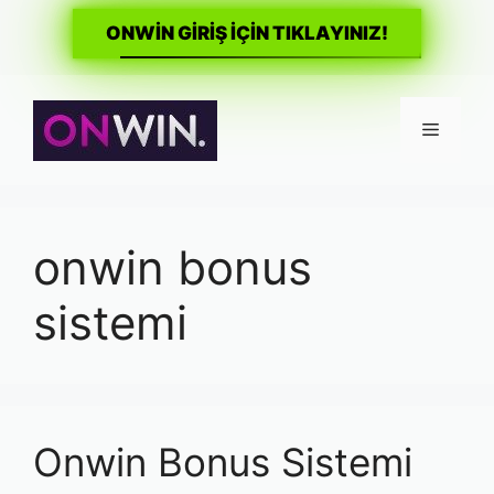
ONWİN GİRİŞ İÇİN TIKLAYINIZ!
İçeriğe
atla
Menü
onwin bonus
sistemi
Onwin Bonus Sistemi