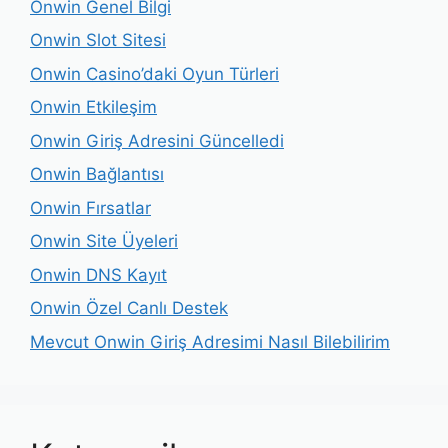
Onwin Genel Bilgi
Onwin Slot Sitesi
Onwin Casino’daki Oyun Türleri
Onwin Etkileşim
Onwin Giriş Adresini Güncelledi
Onwin Bağlantısı
Onwin Fırsatlar
Onwin Site Üyeleri
Onwin DNS Kayıt
Onwin Özel Canlı Destek
Mevcut Onwin Giriş Adresimi Nasıl Bilebilirim