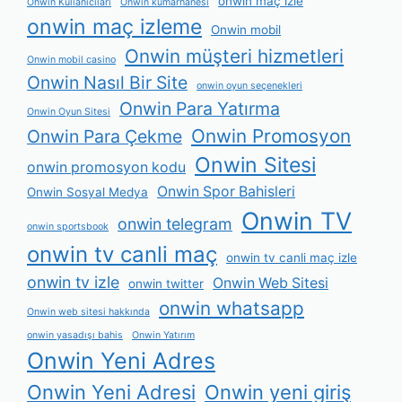
onwin maç izle
Onwin Kullanıcıları
Onwin kumarhanesi
onwin maç izleme
Onwin mobil
Onwin müşteri hizmetleri
Onwin mobil casino
Onwin Nasıl Bir Site
onwin oyun seçenekleri
Onwin Para Yatırma
Onwin Oyun Sitesi
Onwin Promosyon
Onwin Para Çekme
Onwin Sitesi
onwin promosyon kodu
Onwin Spor Bahisleri
Onwin Sosyal Medya
Onwin TV
onwin telegram
onwin sportsbook
onwin tv canli maç
onwin tv canli maç izle
onwin tv izle
Onwin Web Sitesi
onwin twitter
onwin whatsapp
Onwin web sitesi hakkında
onwin yasadışı bahis
Onwin Yatırım
Onwin Yeni Adres
Onwin Yeni Adresi
Onwin yeni giriş