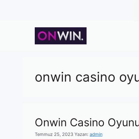
İçeriğe
atla
onwin casino oy
Onwin Casino Oyunu
Temmuz 25, 2023
Yazarı:
admin