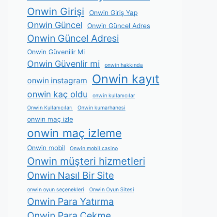
Onwin Girişi
Onwin Giriş Yap
Onwin Güncel
Onwin Güncel Adres
Onwin Güncel Adresi
Onwin Güvenilir Mi
Onwin Güvenlir mi
onwin hakkında
Onwin kayıt
onwin instagram
onwin kaç oldu
onwin kullanıcılar
Onwin Kullanıcıları
Onwin kumarhanesi
onwin maç izle
onwin maç izleme
Onwin mobil
Onwin mobil casino
Onwin müşteri hizmetleri
Onwin Nasıl Bir Site
onwin oyun seçenekleri
Onwin Oyun Sitesi
Onwin Para Yatırma
Onwin Para Çekme