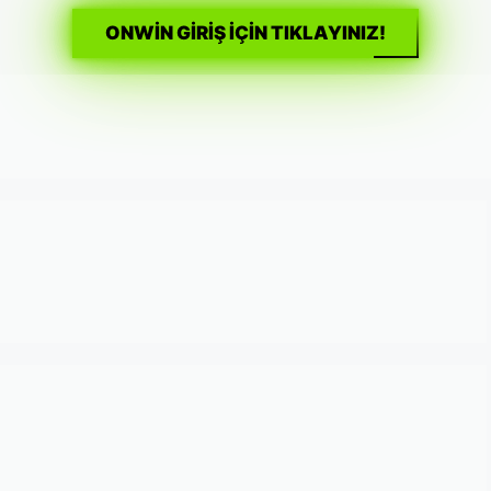
ONWİN GİRİŞ İÇİN TIKLAYINIZ!
i