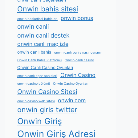
Onwin Bahis Seçenekleri
Onwin bahis sitesi
onwin bonus
onwin basketbol bahisleri
onwin canli
onwin canli destek
onwin canli maç izle
onwin canlı bahis
onwin canlı bahis nasıl oynanır
Onwin Canlı Bahis Platformu
Onwin canlı casino
Onwin Canlı Casino Oyunları
Onwin Casino
onwin canlı spor bahisleri
onwin casino bölümü
Onwin Casino Oyunları
Onwin Casino Sitesi
onwin com
onwin casino web sitesi
onwin giris twitter
Onwin Giriş
Onwin Giriş Adresi