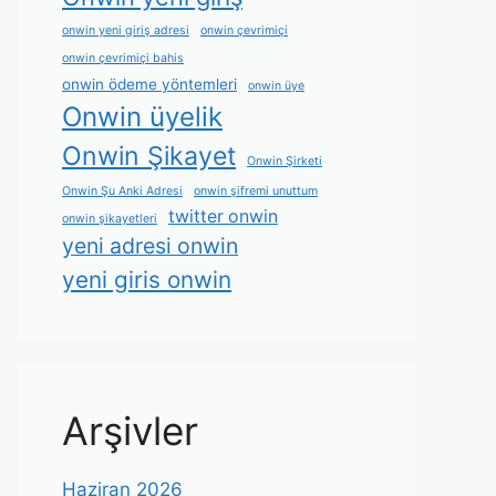
onwin yeni giriş adresi
onwin çevrimiçi
onwin çevrimiçi bahis
onwin ödeme yöntemleri
onwin üye
Onwin üyelik
Onwin Şikayet
Onwin Şirketi
Onwin Şu Anki Adresi
onwin şifremi unuttum
twitter onwin
onwin şikayetleri
yeni adresi onwin
yeni giris onwin
Arşivler
Haziran 2026