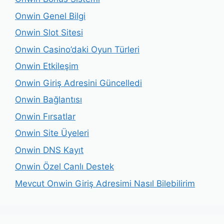
Onwin Genel Bilgi
Onwin Slot Sitesi
Onwin Casino’daki Oyun Türleri
Onwin Etkileşim
Onwin Giriş Adresini Güncelledi
Onwin Bağlantısı
Onwin Fırsatlar
Onwin Site Üyeleri
Onwin DNS Kayıt
Onwin Özel Canlı Destek
Mevcut Onwin Giriş Adresimi Nasıl Bilebilirim