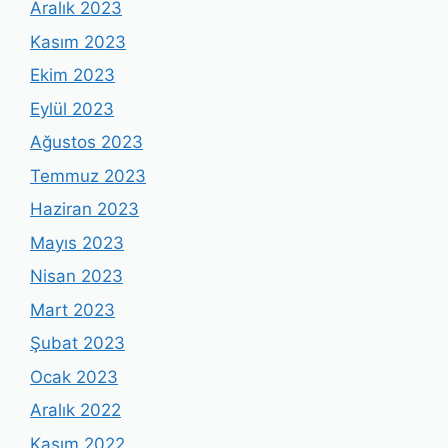
Aralık 2023
Kasım 2023
Ekim 2023
Eylül 2023
Ağustos 2023
Temmuz 2023
Haziran 2023
Mayıs 2023
Nisan 2023
Mart 2023
Şubat 2023
Ocak 2023
Aralık 2022
Kasım 2022