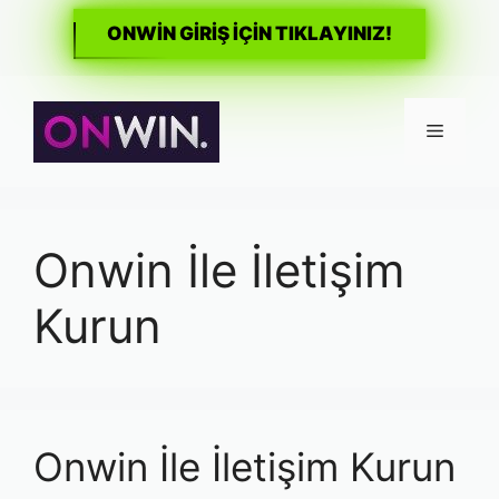
ONWİN GİRİŞ İÇİN TIKLAYINIZ!
İçeriğe
atla
Menü
Onwin İle İletişim
Kurun
Onwin İle İletişim Kurun