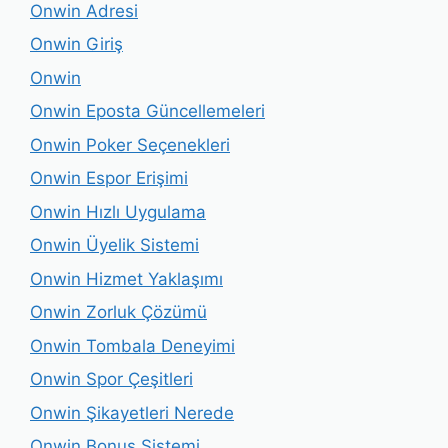
Onwin Adresi
Onwin Giriş
Onwin
Onwin Eposta Güncellemeleri
Onwin Poker Seçenekleri
Onwin Espor Erişimi
Onwin Hızlı Uygulama
Onwin Üyelik Sistemi
Onwin Hizmet Yaklaşımı
Onwin Zorluk Çözümü
Onwin Tombala Deneyimi
Onwin Spor Çeşitleri
Onwin Şikayetleri Nerede
Onwin Bonus Sistemi