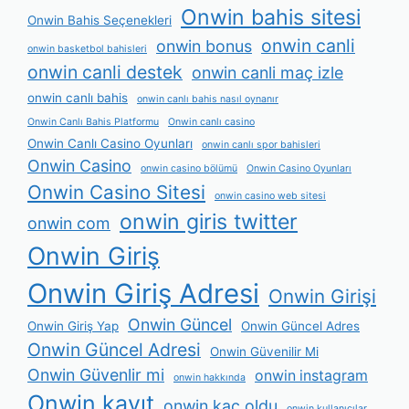
Onwin bahis sitesi
Onwin Bahis Seçenekleri
onwin canli
onwin bonus
onwin basketbol bahisleri
onwin canli destek
onwin canli maç izle
onwin canlı bahis
onwin canlı bahis nasıl oynanır
Onwin Canlı Bahis Platformu
Onwin canlı casino
Onwin Canlı Casino Oyunları
onwin canlı spor bahisleri
Onwin Casino
onwin casino bölümü
Onwin Casino Oyunları
Onwin Casino Sitesi
onwin casino web sitesi
onwin giris twitter
onwin com
Onwin Giriş
Onwin Giriş Adresi
Onwin Girişi
Onwin Güncel
Onwin Giriş Yap
Onwin Güncel Adres
Onwin Güncel Adresi
Onwin Güvenilir Mi
Onwin Güvenlir mi
onwin instagram
onwin hakkında
Onwin kayıt
onwin kaç oldu
onwin kullanıcılar