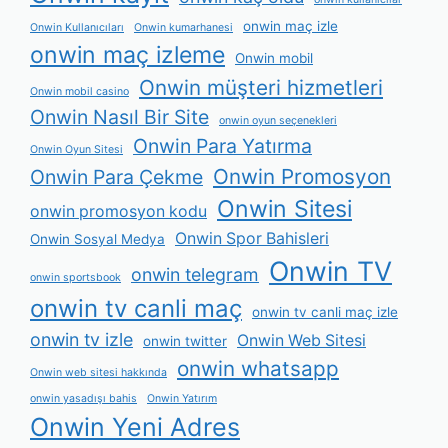
onwin maç izle
Onwin Kullanıcıları
Onwin kumarhanesi
onwin maç izleme
Onwin mobil
Onwin müşteri hizmetleri
Onwin mobil casino
Onwin Nasıl Bir Site
onwin oyun seçenekleri
Onwin Para Yatırma
Onwin Oyun Sitesi
Onwin Promosyon
Onwin Para Çekme
Onwin Sitesi
onwin promosyon kodu
Onwin Spor Bahisleri
Onwin Sosyal Medya
Onwin TV
onwin telegram
onwin sportsbook
onwin tv canli maç
onwin tv canli maç izle
onwin tv izle
Onwin Web Sitesi
onwin twitter
onwin whatsapp
Onwin web sitesi hakkında
onwin yasadışı bahis
Onwin Yatırım
Onwin Yeni Adres