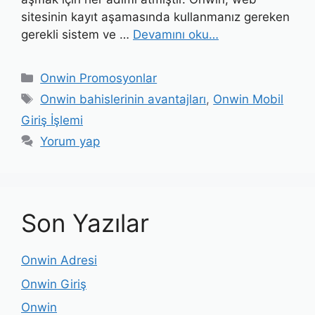
sitesinin kayıt aşamasında kullanmanız gereken
gerekli sistem ve …
Devamını oku…
Kategoriler
Onwin Promosyonlar
Etiketler
Onwin bahislerinin avantajları
,
Onwin Mobil
Giriş İşlemi
Yorum yap
Son Yazılar
Onwin Adresi
Onwin Giriş
Onwin