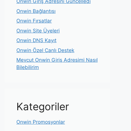
Onwin Giriş Adresini Güncelledi
Onwin Bağlantısı
Onwin Fırsatlar
Onwin Site Üyeleri
Onwin DNS Kayıt
Onwin Özel Canlı Destek
Mevcut Onwin Giriş Adresimi Nasıl
Bilebilirim
Kategoriler
Onwin Promosyonlar