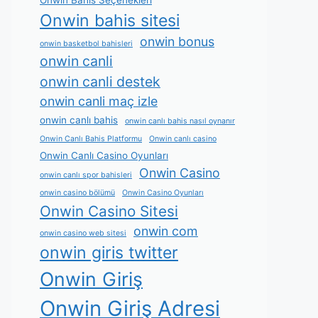
Onwin Bahis Seçenekleri
Onwin bahis sitesi
onwin bonus
onwin basketbol bahisleri
onwin canli
onwin canli destek
onwin canli maç izle
onwin canlı bahis
onwin canlı bahis nasıl oynanır
Onwin Canlı Bahis Platformu
Onwin canlı casino
Onwin Canlı Casino Oyunları
Onwin Casino
onwin canlı spor bahisleri
onwin casino bölümü
Onwin Casino Oyunları
Onwin Casino Sitesi
onwin com
onwin casino web sitesi
onwin giris twitter
Onwin Giriş
Onwin Giriş Adresi