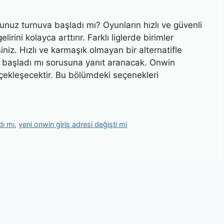
nuz turnuva başladı mı? Oyunların hızlı ve güvenli
irini kolayca arttırır. Farklı liglerde birimler
rsiniz. Hızlı ve karmaşık olmayan bir alternatifle
aç başladı mı sorusuna yanıt aranacak. Onwin
rçekleşecektir. Bu bölümdeki seçenekleri
dı mı
,
yeni onwin giriş adresi değişti mi