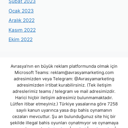
Şubat 2023
Ocak 2023
Aralık 2022
Kasım 2022
Ekim 2022
Avrasya'nın en büyük reklam platformunda olmak için
Microsoft Teams:
reklam@avrasyamarketing.com
adresimizden veya Telegram: @Avrasyamarketing
adresimizden irtibat kurabilirsiniz. (Tek iletişim
adreslerimiz teams / telegram ve mail adresimizdir.
Harici hiçbir iletişim adresimiz bulunmamaktadır.
Lütfen itibar etmeyiniz.) Türkiye yasalarına göre 7258
sayılı kanun uyarınca yasa dışı bahis oynamanın
cezaları mevcuttur. Şu an bulunduğunuz site hiç bir
şekilde illegal bahis oyunları oynatmıyor ve oynamaya