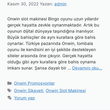
Kasım 30, 2022
Yazarı:
admin
Onwin slot makinesi Bingo oyunu uzun yıllardır
gerçek hayatta zevkle oynanmaktadır. Artık bu
oyunun dijital dünyaya taşındığına inanılıyor.
Büyük bahisçiler de aynı kurallara göre bahis
oynarlar. Türkiye pazarında Onwin, tombala
oyunu ile kendisini en iyi şekilde destekleyen
siteler arasında öne çıkıyor. Gerçek hayatta
olduğu gibi aynı kurallara göre bahis oynama
imkanı sunar. Şansa dayalı bir …
Devamını oku…
Kategoriler
Onwin Promosyonlar
Etiketler
Onwin Şikayeti
,
Onwin Slot Makinesi
Yorum yap