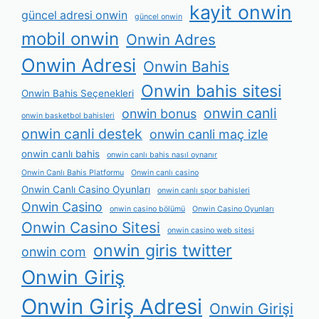
kayit onwin
güncel adresi onwin
güncel onwin
mobil onwin
Onwin Adres
Onwin Adresi
Onwin Bahis
Onwin bahis sitesi
Onwin Bahis Seçenekleri
onwin canli
onwin bonus
onwin basketbol bahisleri
onwin canli destek
onwin canli maç izle
onwin canlı bahis
onwin canlı bahis nasıl oynanır
Onwin Canlı Bahis Platformu
Onwin canlı casino
Onwin Canlı Casino Oyunları
onwin canlı spor bahisleri
Onwin Casino
onwin casino bölümü
Onwin Casino Oyunları
Onwin Casino Sitesi
onwin casino web sitesi
onwin giris twitter
onwin com
Onwin Giriş
Onwin Giriş Adresi
Onwin Girişi