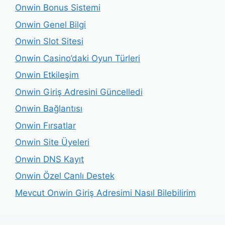
Onwin Bonus Sistemi
Onwin Genel Bilgi
Onwin Slot Sitesi
Onwin Casino’daki Oyun Türleri
Onwin Etkileşim
Onwin Giriş Adresini Güncelledi
Onwin Bağlantısı
Onwin Fırsatlar
Onwin Site Üyeleri
Onwin DNS Kayıt
Onwin Özel Canlı Destek
Mevcut Onwin Giriş Adresimi Nasıl Bilebilirim