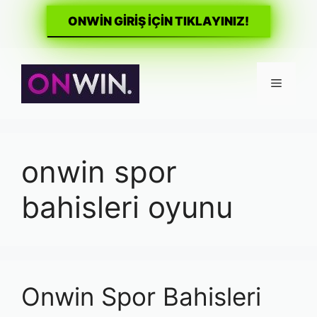
ONWİN GİRİŞ İÇİN TIKLAYINIZ!
İçeriğe
atla
Menü
onwin spor
bahisleri oyunu
Onwin Spor Bahisleri