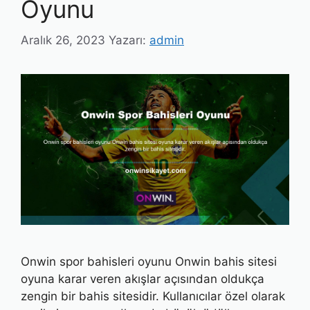
Oyunu
Aralık 26, 2023
Yazarı:
admin
Onwin spor bahisleri oyunu Onwin bahis sitesi
oyuna karar veren akışlar açısından oldukça
zengin bir bahis sitesidir. Kullanıcılar özel olarak