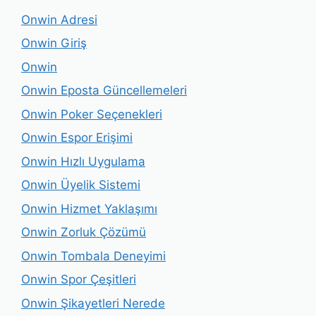
Onwin Adresi
Onwin Giriş
Onwin
Onwin Eposta Güncellemeleri
Onwin Poker Seçenekleri
Onwin Espor Erişimi
Onwin Hızlı Uygulama
Onwin Üyelik Sistemi
Onwin Hizmet Yaklaşımı
Onwin Zorluk Çözümü
Onwin Tombala Deneyimi
Onwin Spor Çeşitleri
Onwin Şikayetleri Nerede