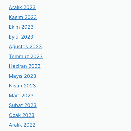
Aralık 2023
Kasım 2023
Ekim 2023
Eylül 2023
Ağustos 2023
Temmuz 2023
Haziran 2023
Mayıs 2023
Nisan 2023
Mart 2023
Şubat 2023
Ocak 2023
Aralık 2022