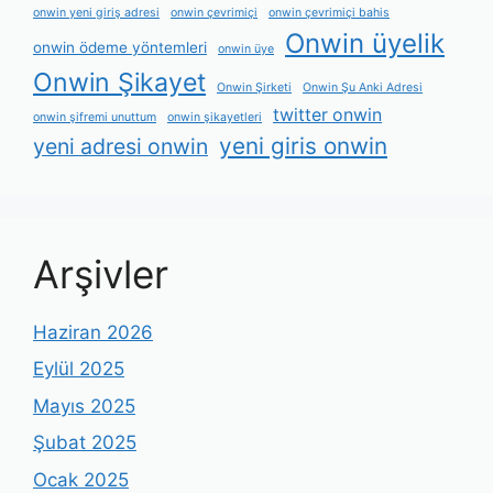
onwin yeni giriş adresi
onwin çevrimiçi
onwin çevrimiçi bahis
Onwin üyelik
onwin ödeme yöntemleri
onwin üye
Onwin Şikayet
Onwin Şirketi
Onwin Şu Anki Adresi
twitter onwin
onwin şifremi unuttum
onwin şikayetleri
yeni giris onwin
yeni adresi onwin
Arşivler
Haziran 2026
Eylül 2025
Mayıs 2025
Şubat 2025
Ocak 2025