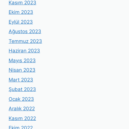
Kasım 2023
Ekim 2023
Eylül 2023
Ağustos 2023
Temmuz 2023
Haziran 2023
Mayıs 2023
Nisan 2023
Mart 2023
Şubat 2023
Ocak 2023
Aralık 2022
Kasım 2022
Ekim 2022